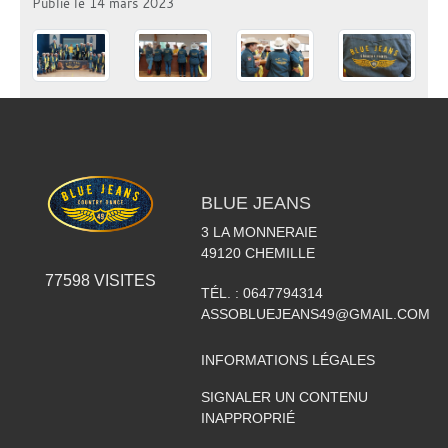
Publié le
14 mars 2023
BLUE JEANS
3 LA MONNERAIE
49120
CHEMILLE
77598
VISITES
TÉL. :
0647794314
ASSOBLUEJEANS49@GMAIL.COM
INFORMATIONS LÉGALES
SIGNALER UN CONTENU
INAPPROPRIÉ