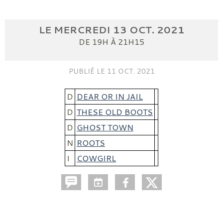
LE
MERCREDI
13
OCT.
2021
DE 19H À 21H15
PUBLIÉ LE
11 OCT. 2021
D
DEAR OR IN JAIL
D
THESE OLD BOOTS
D
GHOST TOWN
N
ROOTS
I
COWGIRL