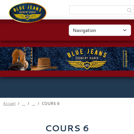
Panneau de gestion des cookies
Accueil
COURS 6
COURS 6