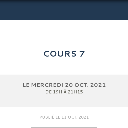
COURS 7
LE
MERCREDI
20
OCT.
2021
DE 19H À 21H15
PUBLIÉ LE
11 OCT. 2021