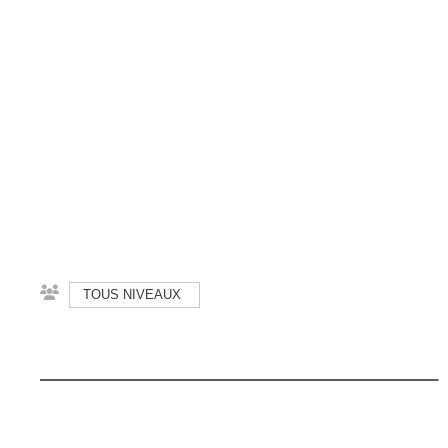
TOUS NIVEAUX