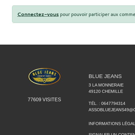
Connectez-vous
pour pouvoir participer aux comme
BLUE JEANS
3 LA MONNERAIE
49120
CHEMILLE
77609
VISITES
TÉL. :
0647794314
ASSOBLUEJEANS49@
INFORMATIONS LÉGA
SIGNALER UN CONTEN