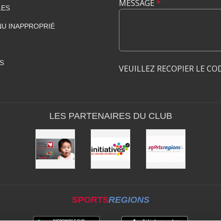
MESSAGE
*
LES
U INAPPROPRIÉ
S
VEUILLEZ RECOPIER LE CO
LES PARTENAIRES DU CLUB
SPORTS
REGIONS