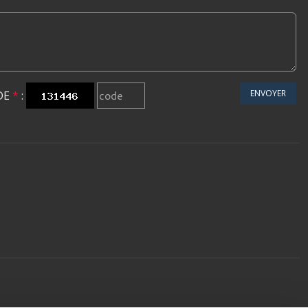
ENVOYER
DE
*
: