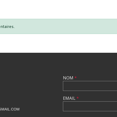
ntaires.
NOM
*
EMAIL
*
GMAIL.COM