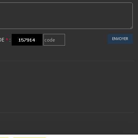
ENVOYER
DE
*
: