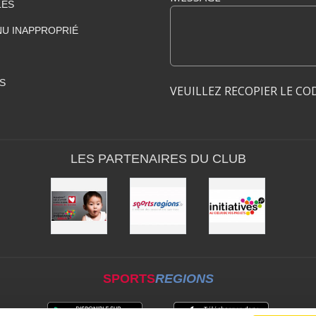
LES
U INAPPROPRIÉ
S
VEUILLEZ RECOPIER LE CO
LES PARTENAIRES DU CLUB
SPORTS
REGIONS