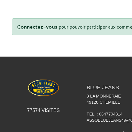
Connectez-vous
pour pouvoir participer aux comme
BLUE JEANS
3 LA MONNERAIE
49120
CHEMILLE
77574
VISITES
TÉL. :
0647794314
ASSOBLUEJEANS49@