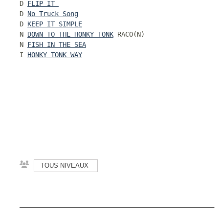
D 
FLIP IT 
D 
No Truck Song
D 
KEEP IT SIMPLE
N 
DOWN TO THE HONKY TONK
 RACO(N)

N 
I 
HONKY TONK WAY
TOUS NIVEAUX