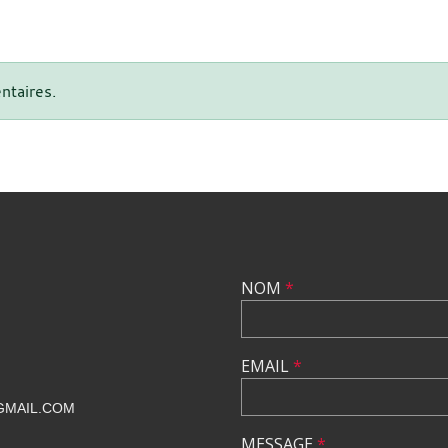
ntaires.
NOM
*
EMAIL
*
GMAIL.COM
MESSAGE
*