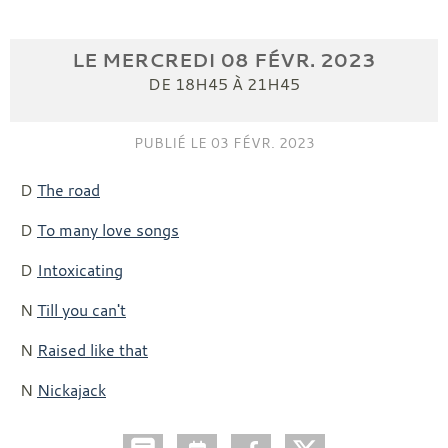
LE
MERCREDI
08
FÉVR.
2023
DE 18H45 À 21H45
PUBLIÉ LE
03 FÉVR. 2023
D
The road
D
To many love songs
D
Intoxicating
N
Till you can't
N
Raised like that
N
Nickajack