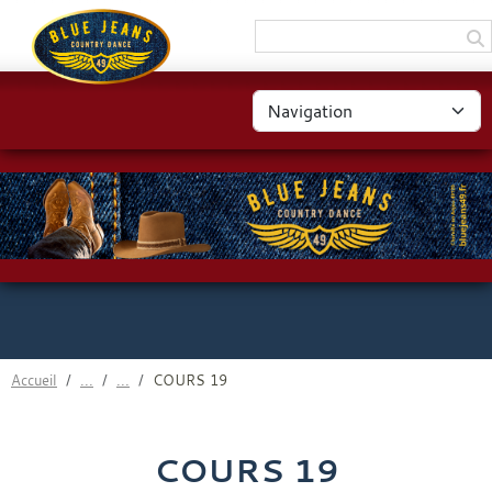
Panneau de gestion des cookies
Accueil
COURS 19
COURS 19