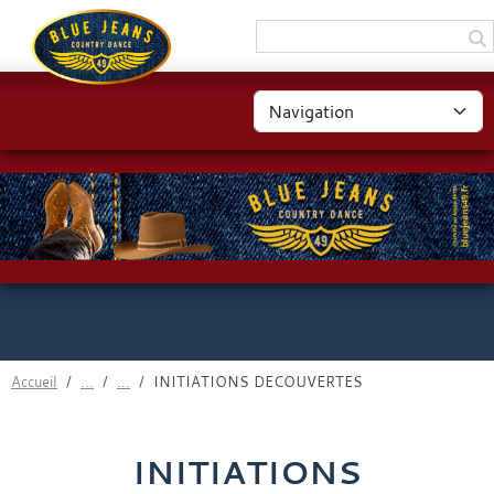
Panneau de gestion des cookies
Accueil
INITIATIONS DECOUVERTES
INITIATIONS