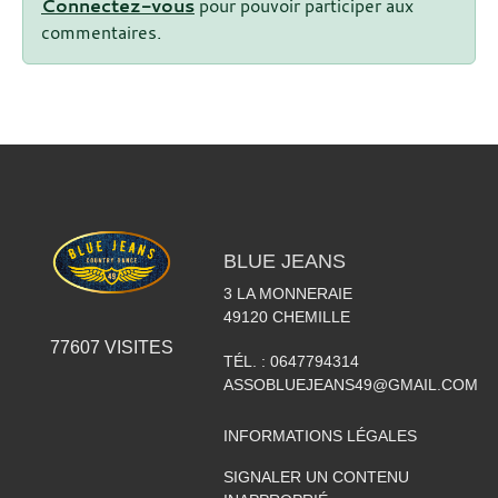
Connectez-vous
pour pouvoir participer aux
commentaires.
BLUE JEANS
3 LA MONNERAIE
49120
CHEMILLE
77607
VISITES
TÉL. :
0647794314
ASSOBLUEJEANS49@GMAIL.COM
INFORMATIONS LÉGALES
SIGNALER UN CONTENU