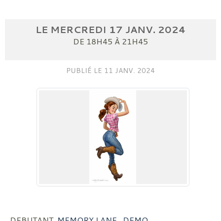
LE
MERCREDI
17
JANV.
2024
DE 18H45 À 21H45
PUBLIÉ LE
11 JANV. 2024
DEBUTANT
MEMORY LANE
DEMO