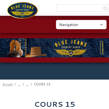
Panneau de gestion des cookies
Accueil
COURS 15
COURS 15