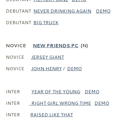
DEBUTANT
NEVER DRINKING AGAIN
DEMO
DEBUTANT
BIG TRUCK
NOVICE
NEW FRIENDS PC
(N)
NOVICE
JERSEY GIANT
NOVICE
JOHN HENRY
/
DEMO
INTER
YEAR OF THE YOUNG
DEMO
INTER
RIGHT GIRL WRONG TIME
DEMO
INTER
RAISED LIKE THAT