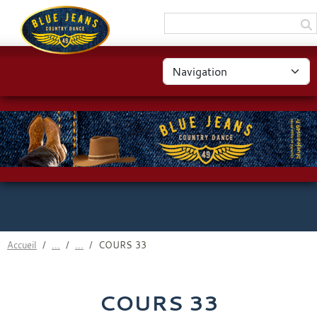
Panneau de gestion des cookies
Accueil
COURS 33
COURS 33