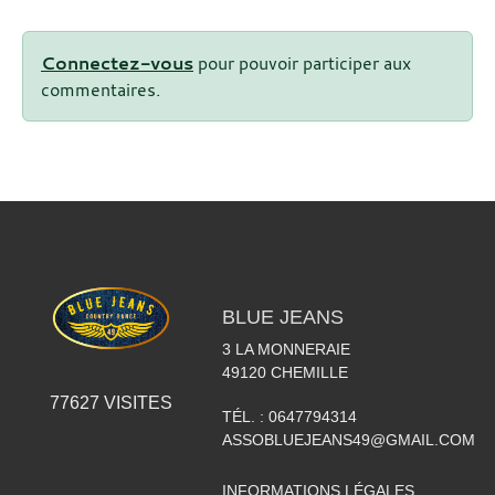
Connectez-vous
pour pouvoir participer aux
commentaires.
BLUE JEANS
3 LA MONNERAIE
49120
CHEMILLE
77627
VISITES
TÉL. :
0647794314
ASSOBLUEJEANS49@GMAIL.COM
INFORMATIONS LÉGALES