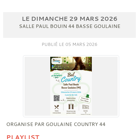
LE
DIMANCHE
29
MARS
2026
SALLE PAUL BOUIN
44
BASSE GOULAINE
PUBLIÉ LE
05 MARS 2026
ORGANISE PAR GOULAINE COUNTRY 44
PLAYLIST