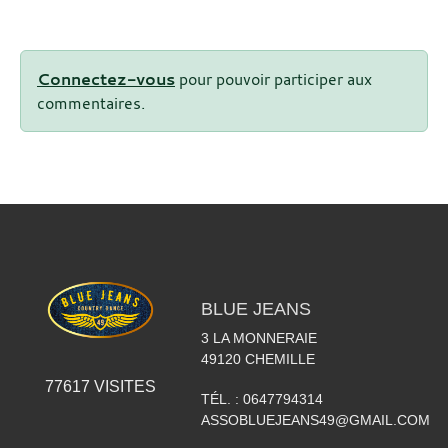
Connectez-vous
pour pouvoir participer aux
commentaires.
BLUE JEANS
3 LA MONNERAIE
49120
CHEMILLE
77617
VISITES
TÉL. :
0647794314
ASSOBLUEJEANS49@GMAIL.COM