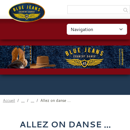
Panneau de gestion des cookies
Accueil
Allez on danse ...
ALLEZ ON DANSE ...