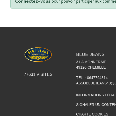
Connectez-vous
pour pouvoir participer aux comme
BLUE JEANS
3 LA MONNERAIE
49120
CHEMILLE
77631
VISITES
TÉL. :
0647794314
ASSOBLUEJEANS49@
INFORMATIONS LÉGA
SIGNALER UN CONTEN
CHARTE COOKIES