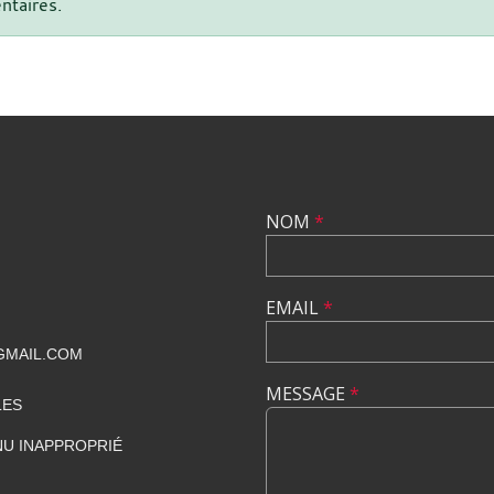
ntaires.
NOM
*
EMAIL
*
GMAIL.COM
MESSAGE
*
LES
U INAPPROPRIÉ