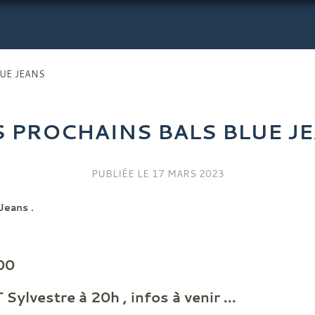
UE JEANS
 PROCHAINS BALS BLUE J
PUBLIÉE LE
17 MARS 2023
Jeans .
00
lvestre à 20h , infos à venir ...