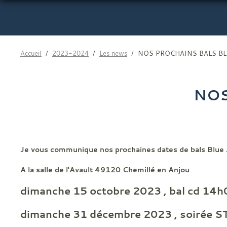
Accueil
2023-2024
Les news
NOS PROCHAINS BALS BL
NOS
Je vous communique nos prochaines dates de bals Blue 
A la salle de l'Avault 49120 Chemillé en Anjou
dimanche 15 octobre 2023 , bal cd 14h
dimanche 31 décembre 2023 , soirée ST Sy