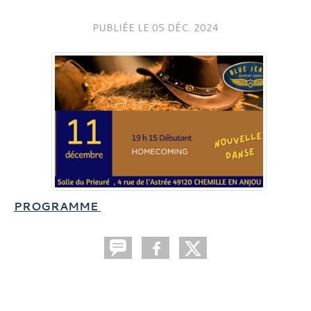
PUBLIÉE LE
05 DÉC. 2024
PROGRAMME