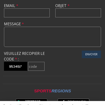
EMAIL
*
OBJET
*
MESSAGE
*
VEUILLEZ RECOPIER LE
ENVOYER
CODE
*
:
SPORTS
REGIONS